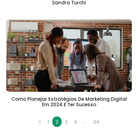
Sandra Turchi
Como Planejar Estratégias De Marketing Digital
Em 2024 E Ter Sucesso
...
1
2
3
4
34