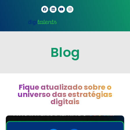
Blog
Fique atualizado sobre o
universo das estratégias
digitais