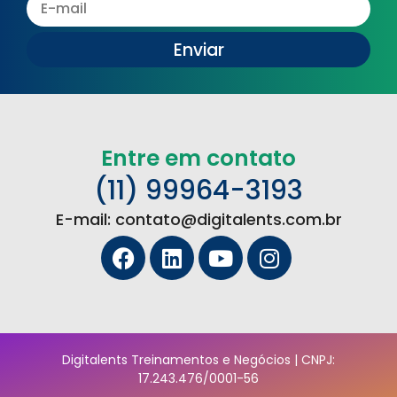
Enviar
Entre em contato
(11) 99964-3193
E-mail: contato@digitalents.com.br
Digitalents Treinamentos e Negócios | CNPJ:
17.243.476/0001-56