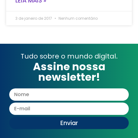
LEIA MAIS »
3 de janeiro de 2017
Nenhum comentário
Tudo sobre o mundo digital.
Assine nossa
newsletter!
Enviar