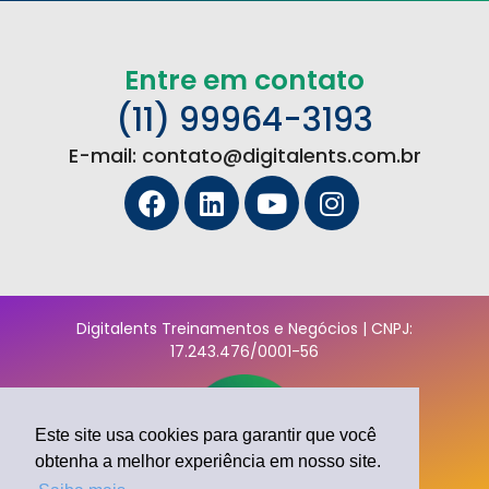
Entre em contato
(11) 99964-3193
E-mail: contato@digitalents.com.br
Digitalents Treinamentos e Negócios | CNPJ:
17.243.476/0001-56
Este site usa cookies para garantir que você
obtenha a melhor experiência em nosso site.