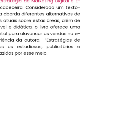
Estratégia de Marketing Digital e E-
cabeceira. Considerada um texto-
ra aborda diferentes alternativas de
atuais sobre estas áreas, além de
el e didática, o livro oferece uma
gital para alavancar as vendas no e-
riência da autora. “Estratégias de
 os estudiosos, publicitários e
zidas por esse meio.