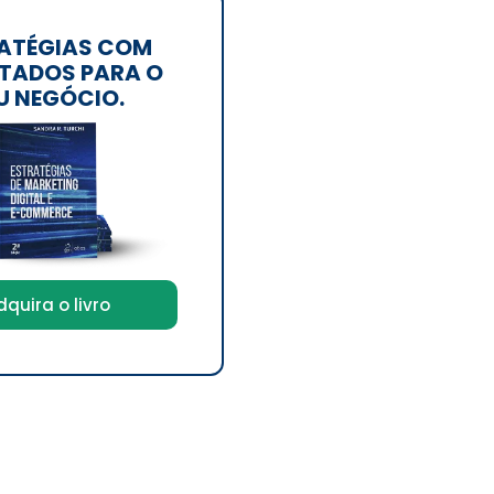
ATÉGIAS COM
TADOS PARA O
U NEGÓCIO.
dquira o livro