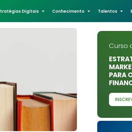
stratégias Digitais
Conhecimento
Talentos
Curso 
ESTRAT
MARKET
PARA 
FINAN
INSCRE