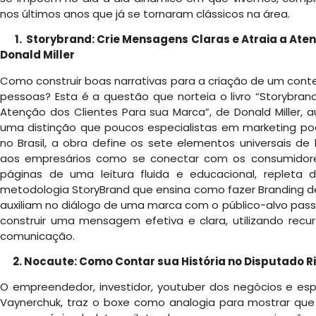
nos últimos anos que já se tornaram clássicos na área.
1. Storybrand: Crie Mensagens Claras e Atraia a Aten
Donald Miller
Como construir boas narrativas para a criação de um cont
pessoas? Esta é a questão que norteia o livro “Storybran
Atenção dos Clientes Para sua Marca”, de Donald Miller, a
uma distinção que poucos especialistas em marketing po
no Brasil, a obra define os sete elementos universais de 
aos empresários como se conectar com os consumidor
páginas de uma leitura fluida e educacional, repleta d
metodologia StoryBrand que ensina como fazer Branding 
auxiliam no diálogo de uma marca com o público-alvo pa
construir uma mensagem efetiva e clara, utilizando rec
comunicação.
2. Nocaute: Como Contar sua História no Disputado R
O empreendedor, investidor, youtuber dos negócios e espe
Vaynerchuk, traz o boxe como analogia para mostrar que 