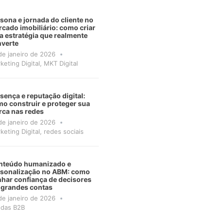
sona e jornada do cliente no
cado imobiliário: como criar
 estratégia que realmente
verte
de janeiro de 2026
keting Digital
,
MKT Digital
sença e reputação digital:
o construir e proteger sua
ca nas redes
de janeiro de 2026
keting Digital
,
redes sociais
nteúdo humanizado e
rsonalização no ABM: como
har confiança de decisores
 grandes contas
de janeiro de 2026
das B2B