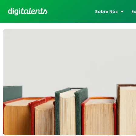
Sobre Nós
E