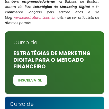
também
empreendedorismo
na Babson de Boston.
Autora do livro
Estratégias
de
Marketing Digital
e
E-
commerce
, lançado pela editora Atlas e do
blog
www.sandraturchi.com.br
, além de ser articulista de
diversos portais.
Curso de
ESTRATÉGIAS DE MARKETING
DIGITAL PARA O MERCADO
FINANCEIRO
INSCREVA-SE
Curso de