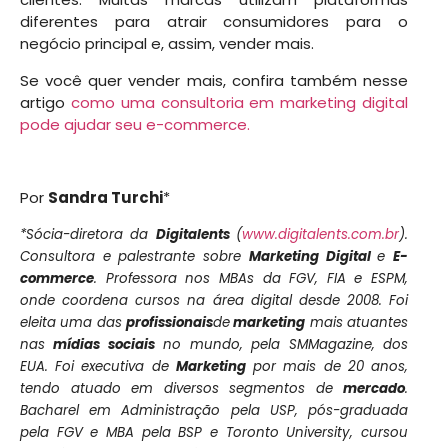
diferentes para atrair consumidores para o
negócio principal e, assim, vender mais.
Se você quer vender mais, confira também nesse
artigo
como uma consultoria em marketing digital
pode ajudar seu e-commerce.
Por
Sandra Turchi
*
*Sócia-diretora da
Digitalents
(
www.digitalents.com.br
).
Consultora e palestrante sobre
Marketing Digital
e
E-
commerce
. Professora nos MBAs da FGV, FIA e ESPM,
onde coordena cursos na área digital desde 2008. Foi
eleita uma das
profissionais
de
marketing
mais atuantes
nas
mídias sociais
no mundo, pela SMMagazine, dos
EUA. Foi executiva de
Marketing
por mais de 20 anos,
tendo atuado em diversos segmentos de
mercado
.
Bacharel em Administração pela USP, pós-graduada
pela FGV e MBA pela BSP e Toronto University, cursou