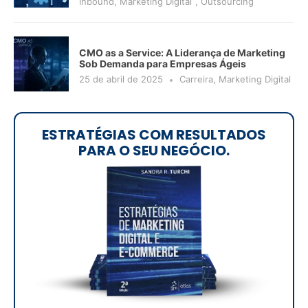
Inbound
,
Marketing Digital
,
Outsourcing
CMO as a Service: A Liderança de Marketing
Sob Demanda para Empresas Ágeis
25 de abril de 2025
Carreira
,
Marketing Digital
ESTRATÉGIAS COM RESULTADOS
PARA O SEU NEGÓCIO.