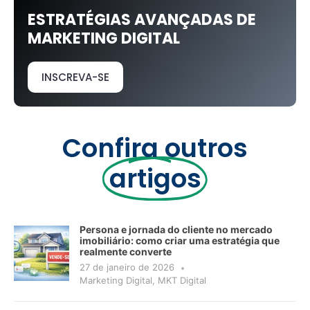
ESTRATÉGIAS AVANÇADAS DE
MARKETING DIGITAL
INSCREVA-SE
Confira outros
artigos
Persona e jornada do cliente no mercado
imobiliário: como criar uma estratégia que
realmente converte
27 de janeiro de 2026
Marketing Digital
,
MKT Digital