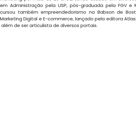
em Administração pela USP, pós-graduada pela FGV e MB
cursou também empreendedorismo na Babson de Boston.
Marketing Digital e E-commerce, lançado pela editora Atla
além de ser articulista de diversos portais.