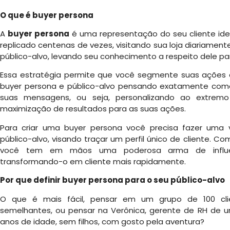
O que é buyer persona
A
buyer persona
é uma representação do seu cliente idea
replicado centenas de vezes, visitando sua loja diariament
público-alvo, levando seu conhecimento a respeito dele pa
Essa estratégia permite que você segmente suas ações
buyer persona e público-alvo pensando exatamente como
suas mensagens, ou seja, personalizando ao extre
maximização de resultados para as suas ações.
Para criar uma buyer persona você precisa fazer uma 
público-alvo, visando traçar um perfil único de cliente. C
você tem em mãos uma poderosa arma de influênc
transformando-o em cliente mais rapidamente.
Por que definir buyer persona para o seu público-alvo
O que é mais fácil, pensar em um grupo de 100 clie
semelhantes, ou pensar na Verônica, gerente de RH de 
anos de idade, sem filhos, com gosto pela aventura?