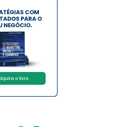
ATÉGIAS COM
TADOS PARA O
U NEGÓCIO.
dquira o livro