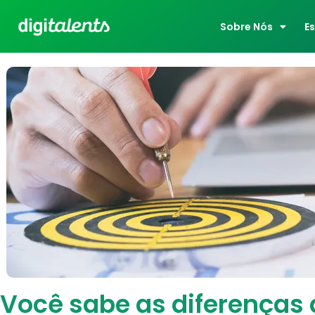
Sobre Nós
E
Você sabe as diferenças 