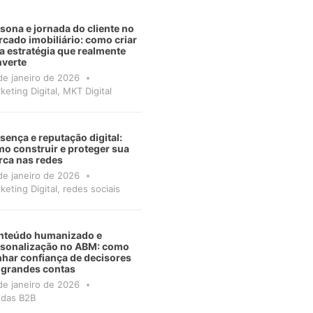
sona e jornada do cliente no
cado imobiliário: como criar
 estratégia que realmente
verte
de janeiro de 2026
keting Digital
,
MKT Digital
sença e reputação digital:
o construir e proteger sua
ca nas redes
de janeiro de 2026
keting Digital
,
redes sociais
nteúdo humanizado e
rsonalização no ABM: como
har confiança de decisores
 grandes contas
de janeiro de 2026
das B2B