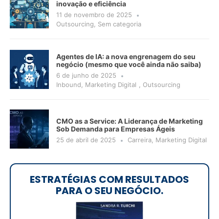
inovação e eficiência
11 de novembro de 2025
Outsourcing
,
Sem categoria
Agentes de IA: a nova engrenagem do seu
negócio (mesmo que você ainda não saiba)
6 de junho de 2025
Inbound
,
Marketing Digital
,
Outsourcing
CMO as a Service: A Liderança de Marketing
Sob Demanda para Empresas Ágeis
25 de abril de 2025
Carreira
,
Marketing Digital
ESTRATÉGIAS COM RESULTADOS
PARA O SEU NEGÓCIO.