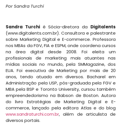
Por Sandra Turchi
Sandra Turchi
é Sócia-diretora da
Digitalents
(www.digitalents.com.br). Consultora e palestrante
sobre Marketing Digital e E-commerce. Professora
nos MBAs da FGV, FIA e ESPM, onde coordena cursos
na área digital desde 2008. Foi eleita um
profissionais de marketing mais atuantes nas
mídias sociais no mundo, pela SMMagazine, dos
EUA. Foi executiva de Marketing por mais de 20
anos, tendo atuado em diversos. Bacharel em
Administração pela USP, pós-graduada pela FGV e
MBA pela BSP e Toronto University, cursou também
empreendedorismo na Babson de Boston. Autora
do livro Estratégias de Marketing Digital e E-
commerce, lançado pela editora Atlas e do blog
www.sandraturchi.com.br
, além de articulista de
diversos portais.