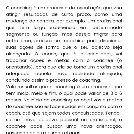
O coaching é um processo de orientação que visa
atingir resultados de curto prazo, como uma
mudança de carreira, por exemplo. Um profissional
que tem larga experiência em determinado
segmento ou função, mas deseja migrar para
outra área, procura um coaching para direcionar
suas ações de forma que o seu objetivo seja
alcançado. O coach, que é o orientador, vai
trabalhar ações e metas com o coachee (o
orientando), para que ele se torne um profissional
adequado àquela nova realidade almejada,
concluindo assim o processo de coaching.
Vale ressaltar que o coaching é um processo que
tem início, meio e fim, o qual pode variar de 3 a 6
meses. No início do coaching, os objetivos e metas
do coachee são estabelecidos em conjunto com o
coach, até que sejam todos conquistados. Tendo-
se um novo objetivo, pessoal ou profissional, o
coachee pode buscar uma nova orientação,
passando pelas mesmas etapas.