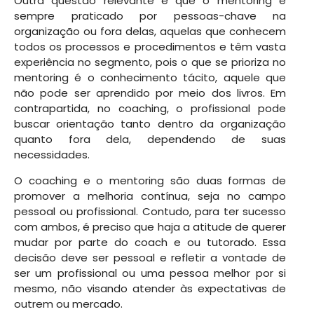
Outra questão relevante é que o mentoring é
sempre praticado por pessoas-chave na
organização ou fora delas, aquelas que conhecem
todos os processos e procedimentos e têm vasta
experiência no segmento, pois o que se prioriza no
mentoring é o conhecimento tácito, aquele que
não pode ser aprendido por meio dos livros. Em
contrapartida, no coaching, o profissional pode
buscar orientação tanto dentro da organização
quanto fora dela, dependendo de suas
necessidades.
O coaching e o mentoring são duas formas de
promover a melhoria contínua, seja no campo
pessoal ou profissional. Contudo, para ter sucesso
com ambos, é preciso que haja a atitude de querer
mudar por parte do coach e ou tutorado. Essa
decisão deve ser pessoal e refletir a vontade de
ser um profissional ou uma pessoa melhor por si
mesmo, não visando atender às expectativas de
outrem ou mercado.