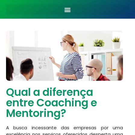
Qual a diferença
entre Coaching e
Mentoring?
A busca incessante das empresas por uma
excelência nos serviços oferecidos desperta uma