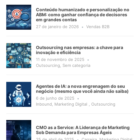
Conteúdo humanizado e personalização no
ABM: como ganhar confiança de decisores
em grandes contas
27 de janeiro de 2026
Vendas B2B
Outsourcing nas empresas: a chave para
inovação e eficiência
11 de novembro de 2025
Outsourcing
,
Sem categoria
Agentes de IA: a nova engrenagem do seu
negócio (mesmo que você ainda não saiba)
6 de junho de 2025
Inbound
,
Marketing Digital
,
Outsourcing
CMO as a Service: A Liderança de Marketing
Sob Demanda para Empresas Ágeis
25 de abril de 2025
Carreira
,
Marketing Digital