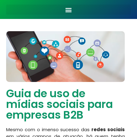
Guia de uso de
mídias sociais para
empresas B2B
Mesmo com o imenso sucesso das
redes sociais
em vários campos de atuação, há quem tenha