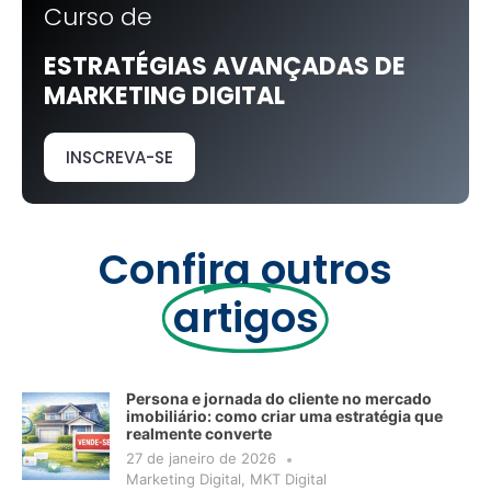
Curso de
ESTRATÉGIAS AVANÇADAS DE
MARKETING DIGITAL
INSCREVA-SE
Confira outros
artigos
Persona e jornada do cliente no mercado
imobiliário: como criar uma estratégia que
realmente converte
27 de janeiro de 2026
Marketing Digital
,
MKT Digital