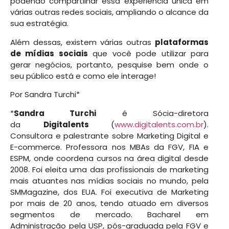
podendo compartilhar essa experiência única em
várias outras redes sociais, ampliando o alcance da
sua estratégia.
Além dessas, existem várias outras
plataformas
de mídias sociais
que você pode utilizar para
gerar negócios, portanto, pesquise bem onde o
seu público está e como ele interage!
Por Sandra Turchi*
*
Sandra Turchi
é Sócia-diretora
da
Digitalents
(
www.digitalents.com.br
).
Consultora e palestrante sobre Marketing Digital e
E-commerce. Professora nos MBAs da FGV, FIA e
ESPM, onde coordena cursos na área digital desde
2008. Foi eleita uma das profissionais de marketing
mais atuantes nas mídias sociais no mundo, pela
SMMagazine, dos EUA. Foi executiva de Marketing
por mais de 20 anos, tendo atuado em diversos
segmentos de mercado. Bacharel em
Administração pela USP, pós-graduada pela FGV e