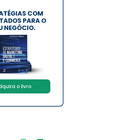
ATÉGIAS COM
TADOS PARA O
U NEGÓCIO.
dquira o livro