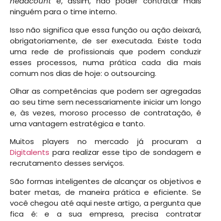
headcount
e, assim, não poder contratar mais
ninguém para o time interno.
Isso não significa que essa função ou ação deixará,
obrigatoriamente, de ser executada. Existe toda
uma rede de profissionais que podem conduzir
esses processos, numa prática cada dia mais
comum nos dias de hoje: o outsourcing.
Olhar as competências que podem ser agregadas
ao seu time sem necessariamente iniciar um longo
e, às vezes, moroso processo de contratação, é
uma vantagem estratégica e tanto.
Muitos players no mercado já procuram a
Digitalents
para realizar esse tipo de sondagem e
recrutamento desses serviços.
São formas inteligentes de alcançar os objetivos e
bater metas, de maneira prática e eficiente. Se
você chegou até aqui neste artigo, a pergunta que
fica é: e a sua empresa, precisa contratar