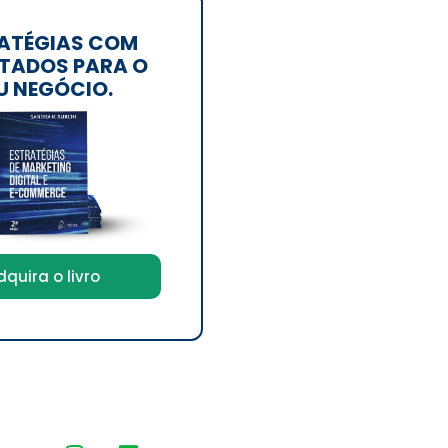
ATÉGIAS COM
TADOS PARA O
U NEGÓCIO.
dquira o livro