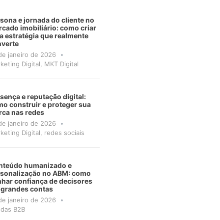
sona e jornada do cliente no
cado imobiliário: como criar
 estratégia que realmente
verte
de janeiro de 2026
keting Digital
,
MKT Digital
sença e reputação digital:
o construir e proteger sua
ca nas redes
de janeiro de 2026
keting Digital
,
redes sociais
nteúdo humanizado e
rsonalização no ABM: como
har confiança de decisores
 grandes contas
de janeiro de 2026
das B2B