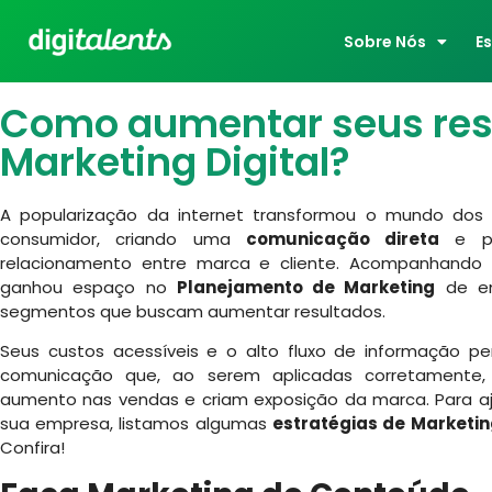
Sobre Nós
E
Como aumentar seus res
Marketing Digital?
A popularização da internet transformou o mundo do
consumidor, criando uma
comunicação direta
e pe
relacionamento entre marca e cliente. Acompanhando
ganhou espaço no
Planejamento de Marketing
de em
segmentos que buscam aumentar resultados.
Seus custos acessíveis e o alto fluxo de informação 
comunicação que, ao serem aplicadas corretamente,
aumento nas vendas e criam exposição da marca. Para a
sua empresa, listamos algumas
estratégias de
Marketin
Confira!