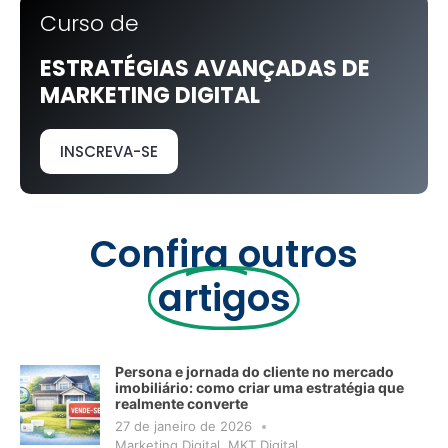
Curso de
ESTRATÉGIAS AVANÇADAS DE
MARKETING DIGITAL
INSCREVA-SE
Confira outros
artigos
Persona e jornada do cliente no mercado
imobiliário: como criar uma estratégia que
realmente converte
27 de janeiro de 2026
Marketing Digital
,
MKT Digital