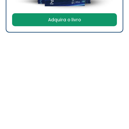
Adquira o livro
Digitalents Treinamentos e Negócios
CNPJ: 17.243.476/0001-56
A
Digitalents
é especializada em
estratégias digitais
,
oferecendo para as empresas as mais inovadoras e
criativas soluções.
Copyright 2025 © Digitalents – Todos os
direitos reservados