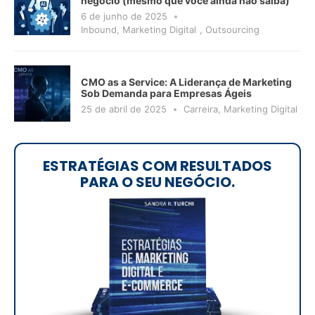
negócio (mesmo que você ainda não saiba)
6 de junho de 2025
Inbound
,
Marketing Digital
,
Outsourcing
CMO as a Service: A Liderança de Marketing
Sob Demanda para Empresas Ágeis
25 de abril de 2025
Carreira
,
Marketing Digital
ESTRATÉGIAS COM RESULTADOS
PARA O SEU NEGÓCIO.