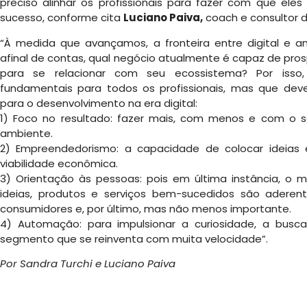
preciso alinhar os profissionais para fazer com que el
sucesso, conforme cita
Luciano Paiva,
coach e consultor 
“À medida que avançamos, a fronteira entre digital e a
afinal de contas, qual negócio atualmente é capaz de pros
para se relacionar com seu ecossistema? Por isso
fundamentais para todos os profissionais, mas que dev
para o desenvolvimento na era digital:
1) Foco no resultado: fazer mais, com menos e com o s
ambiente.
2) Empreendedorismo: a capacidade de colocar ideias
viabilidade econômica.
3) Orientação às pessoas: pois em última instância, o 
ideias, produtos e serviços bem-sucedidos são aderen
consumidores e, por último, mas não menos importante.
4) Automação: para impulsionar a curiosidade, a bus
segmento que se reinventa com muita velocidade”.
Por Sandra Turchi e Luciano Paiva