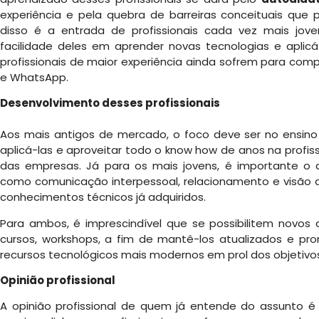
experiência e pela quebra de barreiras conceituais qu
disso é a entrada de profissionais cada vez mais jo
facilidade deles em aprender novas tecnologias e aplic
profissionais de maior experiência ainda sofrem para com
e WhatsApp.
Desenvolvimento desses profissionais
Aos mais antigos de mercado, o foco deve ser no ensino
aplicá-las e aproveitar todo o know how de anos na profiss
das empresas. Já para os mais jovens, é importante o
como comunicação interpessoal, relacionamento e visão d
conhecimentos técnicos já adquiridos.
Para ambos, é imprescindível que se possibilitem novos 
cursos, workshops, a fim de mantê-los atualizados e pron
recursos tecnológicos mais modernos em prol dos objetivo
Opinião profissional
A opinião profissional de quem já entende do assunto é