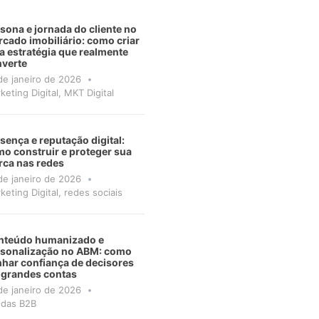
sona e jornada do cliente no
cado imobiliário: como criar
 estratégia que realmente
verte
de janeiro de 2026
keting Digital
,
MKT Digital
sença e reputação digital:
o construir e proteger sua
ca nas redes
de janeiro de 2026
keting Digital
,
redes sociais
nteúdo humanizado e
rsonalização no ABM: como
har confiança de decisores
 grandes contas
de janeiro de 2026
das B2B