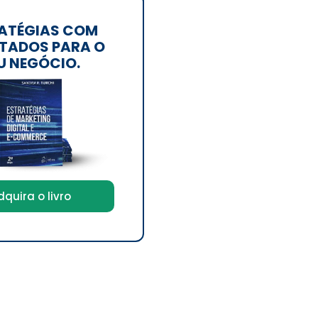
ATÉGIAS COM
TADOS PARA O
U NEGÓCIO.
dquira o livro