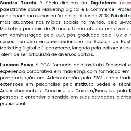
Sandra Turchi
é Sócia-diretora da
Digitalents
(
www
palestrante sobre Marketing Digital e E-commerce. Profe
onde coordena cursos na área digital desde 2008. Foi eleit
mais atuantes nas mídias sociais no mundo, pela SMMag
Marketing por mais de 20 anos, tendo atuado em divers
em Administração pela USP, pós-graduada pela FGV e MB
cursou também empreendedorismo na Babson de Boston.
Marketing Digital e E-commerce, lançado pela editora Atla
além de ser articulista de diversos portais.
Luciano Paiva
é PCC formado pelo Instituto Ecosocial e 
experiência corporativa em marketing, com formação em 
pós-graduação em Administração pela FGV e mestrado
extensões em psicanálise pelo Instituto Sedes e técni
Aconselhamento e Coaching de Carreira/Executivo pela
pessoas a entender o sentido em suas atividades diárias
profissional.
A
Digita