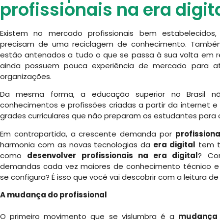
profissionais na era digit
Existem no mercado profissionais bem estabelecidos,
precisam de uma reciclagem de conhecimento. Também 
estão antenados a tudo o que se passa à sua volta em 
ainda possuem pouca experiência de mercado para a
organizações.
Da mesma forma, a educação superior no Brasil 
conhecimentos e profissões criadas a partir da internet e
grades curriculares que não preparam os estudantes para 
Em contrapartida, a crescente demanda por
profissiona
harmonia com as novas tecnologias da
era digital
tem t
como
desenvolver profissionais na era digital
? Co
demandas cada vez maiores de conhecimento técnico e 
se configura? É isso que você vai descobrir com a leitura 
A mudança do profissional
O primeiro movimento que se vislumbra é a
mudança d