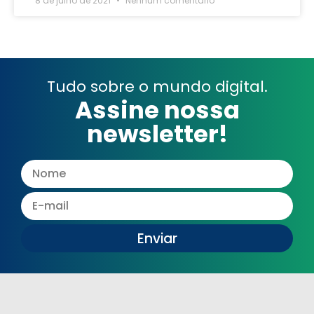
8 de julho de 2021
Nenhum comentário
Tudo sobre o mundo digital.
Assine nossa
newsletter!
Enviar