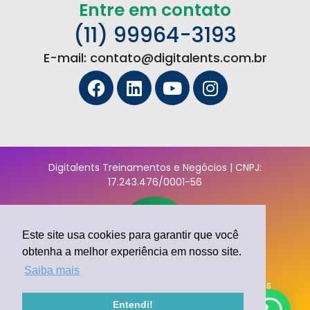
Entre em contato
(11) 99964-3193
E-mail: contato@digitalents.com.br
Digitalents Treinamentos e Negócios | CNPJ:
17.243.476/0001-56
Este site usa cookies para garantir que você
obtenha a melhor experiência em nosso site.
Saiba mais
Copyright 2022 © Digitalents – Todos os direitos
reservados
Entendi!