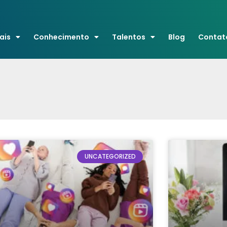
ais
Conhecimento
Talentos
Blog
Contat
UNCATEGORIZED