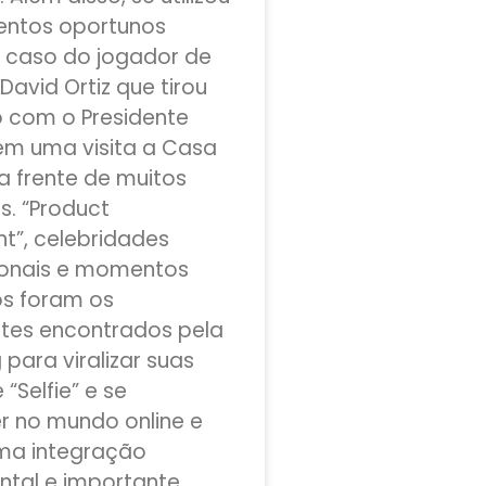
ntos oportunos
 caso do jogador de
David Ortiz que tirou
 com o Presidente
m uma visita a Casa
a frente de muitos
as. “Product
t”, celebridades
ionais e momentos
s foram os
ntes encontrados pela
para viralizar suas
“Selfie” e se
 no mundo online e
 uma integração
tal e importante